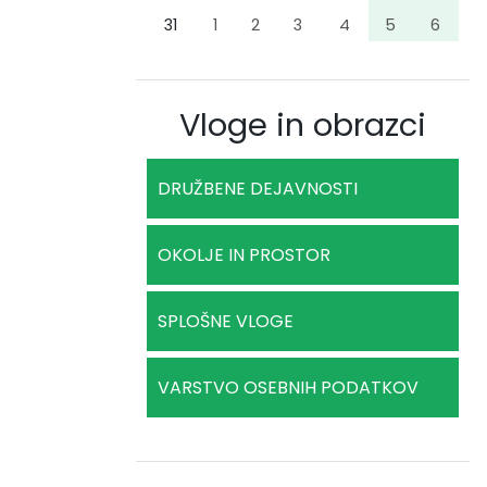
31
1
2
3
4
5
6
Vloge in obrazci
DRUŽBENE DEJAVNOSTI
OKOLJE IN PROSTOR
SPLOŠNE VLOGE
VARSTVO OSEBNIH PODATKOV