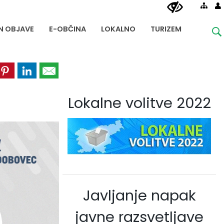
IN OBJAVE
E-OBČINA
LOKALNO
TURIZEM
Lokalne volitve 2022
Javljanje napak
javne razsvetljave