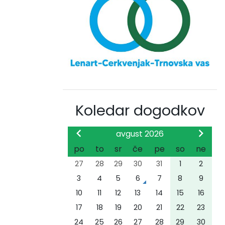
Koledar dogodkov
avgust 2026
po
to
sr
če
pe
so
ne
27
28
29
30
31
1
2
3
4
5
6
7
8
9
10
11
12
13
14
15
16
17
18
19
20
21
22
23
24
25
26
27
28
29
30