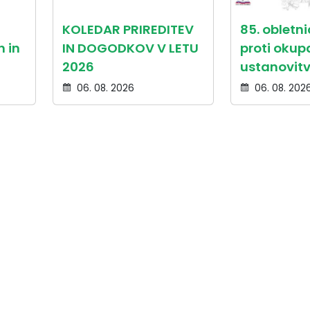
KOLEDAR PRIREDITEV
85. obletn
 in
IN DOGODKOV V LETU
proti okupa
2026
ustanovitv
06. 08. 2026
06. 08. 202