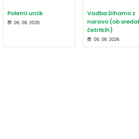
Poletni urnik
Vadba Dihamo z
naravo (ob sredah
06. 08. 2026
četrtkih)
06. 08. 2026