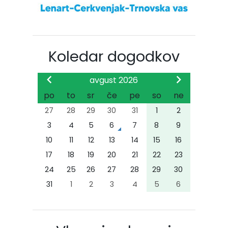
Koledar dogodkov
avgust 2026
po
to
sr
če
pe
so
ne
27
28
29
30
31
1
2
3
4
5
6
7
8
9
10
11
12
13
14
15
16
17
18
19
20
21
22
23
24
25
26
27
28
29
30
31
1
2
3
4
5
6