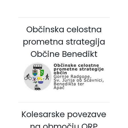
Občinska celostna
prometna strategija
Občine Benedikt
Kolesarske povezave
na območju ORP