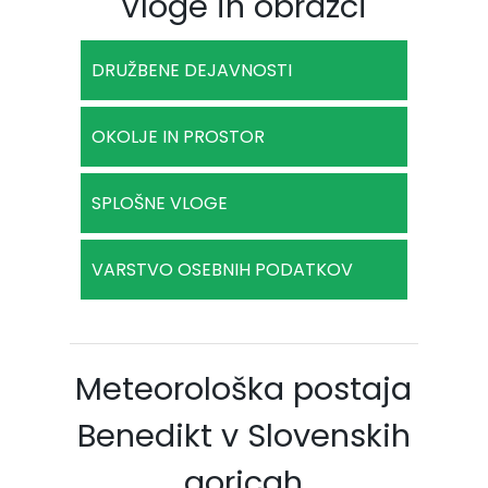
Vloge in obrazci
DRUŽBENE DEJAVNOSTI
OKOLJE IN PROSTOR
SPLOŠNE VLOGE
VARSTVO OSEBNIH PODATKOV
Meteorološka postaja
Benedikt v Slovenskih
goricah