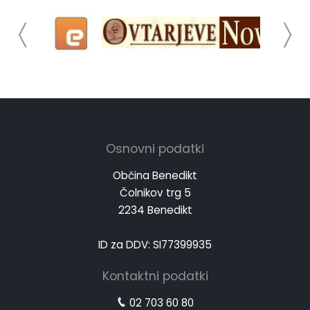
Osnovni podatki
Občina Benedikt
Čolnikov trg 5
2234 Benedikt
ID za DDV: SI77399935
Kontaktni podatki
02 703 60 80