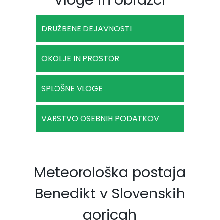
Vloge in obrazci
DRUŽBENE DEJAVNOSTI
OKOLJE IN PROSTOR
SPLOŠNE VLOGE
VARSTVO OSEBNIH PODATKOV
Meteorološka postaja
Benedikt v Slovenskih
goricah