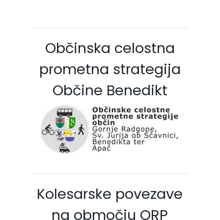
Občinska celostna
prometna strategija
Občine Benedikt
Kolesarske povezave
na območju ORP