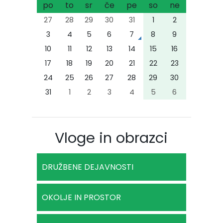
po
to
sr
če
pe
so
ne
27
28
29
30
31
1
2
3
4
5
6
7
8
9
10
11
12
13
14
15
16
17
18
19
20
21
22
23
24
25
26
27
28
29
30
31
1
2
3
4
5
6
Vloge in obrazci
DRUŽBENE DEJAVNOSTI
OKOLJE IN PROSTOR