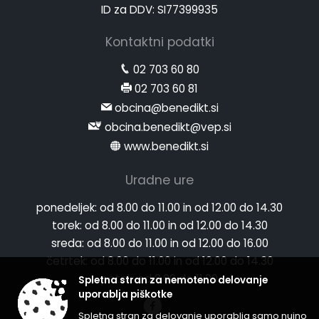
ID za DDV: SI77399935
Kontaktni podatki
02 703 60 80
02 703 60 81
obcina@benedikt.si
obcina.benedikt@vep.si
www.benedikt.si
Uradne ure
ponedeljek:
od 8.00 do 11.00 in od 12.00 do 14.30
torek:
od 8.00 do 11.00 in od 12.00 do 14.30
sreda:
od 8.00 do 11.00 in od 12.00 do 16.00
četrtek:
od 8.00 do 11.00 in od 12.00 do 14.30
petek:
od 8.00 do 11.00
Spletna stran za nemoteno delovanje
uporablja piškotke
Spletna stran za delovanje uporablja samo nujno