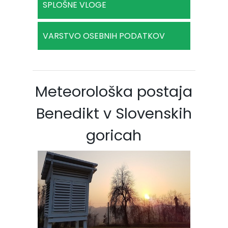
SPLOŠNE VLOGE
VARSTVO OSEBNIH PODATKOV
Meteorološka postaja
Benedikt v Slovenskih
goricah