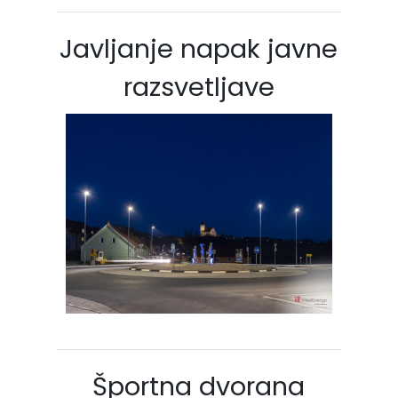
Javljanje napak javne
razsvetljave
Športna dvorana