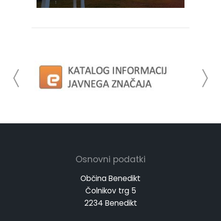
Osnovni podatki
Občina Benedikt
Čolnikov trg 5
2234 Benedikt