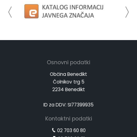
Osnovni podatki
Občina Benedikt
Čolnikov trg 5
2234 Benedikt
ID za DDV: SI77399935
Kontaktni podatki
02 703 60 80