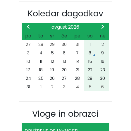
Koledar dogodkov
avgust 2026
po
to
sr
če
pe
so
ne
27
28
29
30
31
1
2
3
4
5
6
7
8
9
10
11
12
13
14
15
16
17
18
19
20
21
22
23
24
25
26
27
28
29
30
31
1
2
3
4
5
6
Vloge in obrazci
DRUŽBENE DEJAVNOSTI