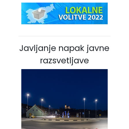
Javljanje napak javne
razsvetljave