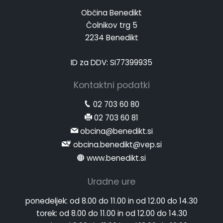
Občina Benedikt
Čolnikov trg 5
2234 Benedikt
ID za DDV: SI77399935
Kontaktni podatki
02 703 60 80
02 703 60 81
obcina@benedikt.si
obcina.benedikt@vep.si
www.benedikt.si
Uradne ure
ponedeljek:
od 8.00 do 11.00 in od 12.00 do 14.30
torek:
od 8.00 do 11.00 in od 12.00 do 14.30