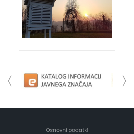
Osnovni podatki