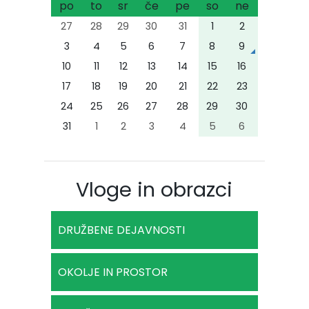
po
to
sr
če
pe
so
ne
27
28
29
30
31
1
2
3
4
5
6
7
8
9
10
11
12
13
14
15
16
17
18
19
20
21
22
23
24
25
26
27
28
29
30
31
1
2
3
4
5
6
Vloge in obrazci
DRUŽBENE DEJAVNOSTI
OKOLJE IN PROSTOR