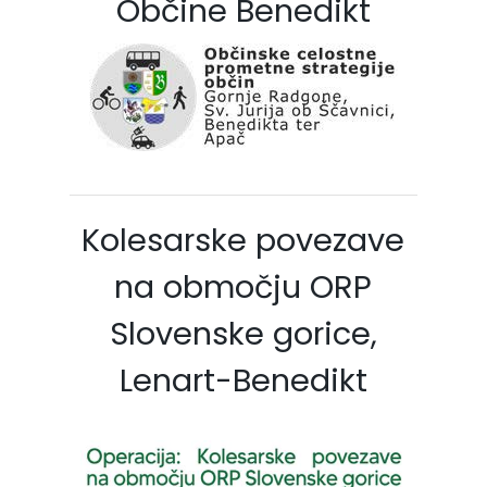
Občine Benedikt
Kolesarske povezave
na območju ORP
Slovenske gorice,
Lenart-Benedikt