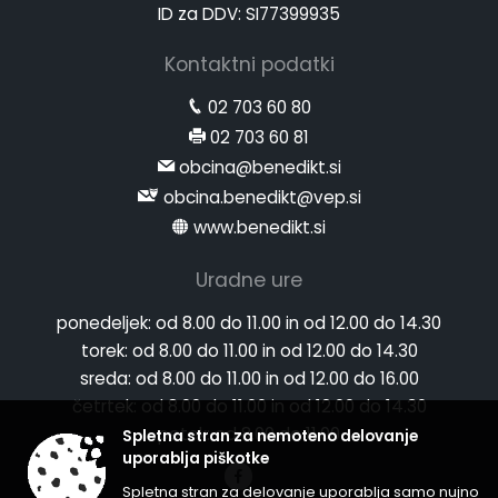
ID za DDV: SI77399935
Kontaktni podatki
02 703 60 80
02 703 60 81
obcina@benedikt.si
obcina.benedikt@vep.si
www.benedikt.si
Uradne ure
ponedeljek:
od 8.00 do 11.00 in od 12.00 do 14.30
torek:
od 8.00 do 11.00 in od 12.00 do 14.30
sreda:
od 8.00 do 11.00 in od 12.00 do 16.00
četrtek:
od 8.00 do 11.00 in od 12.00 do 14.30
petek:
od 8.00 do 11.00
Spletna stran za nemoteno delovanje
uporablja piškotke
Spletna stran za delovanje uporablja samo nujno