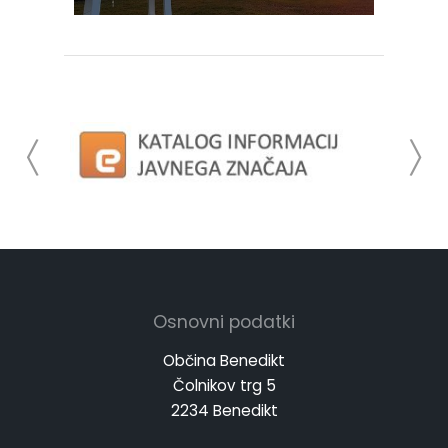
Osnovni podatki
Občina Benedikt
Čolnikov trg 5
2234 Benedikt