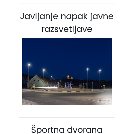
Javljanje napak javne
razsvetljave
Športna dvorana