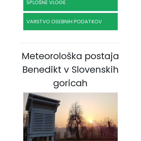
SPLOŠNE VLOGE
VARSTVO OSEBNIH PODATKOV
Meteorološka postaja
Benedikt v Slovenskih
goricah