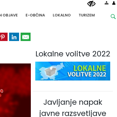
IN OBJAVE
E-OBČINA
LOKALNO
TURIZEM
Lokalne volitve 2022
Javljanje napak
javne razsvetljave