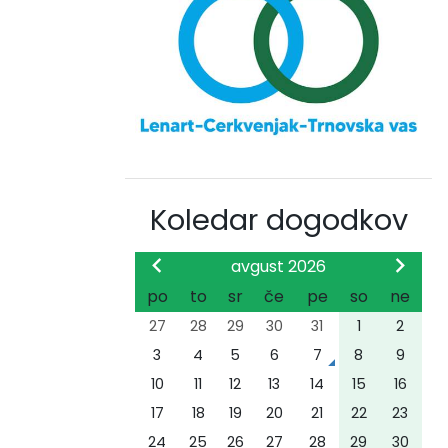
Koledar dogodkov
avgust 2026
po
to
sr
če
pe
so
ne
27
28
29
30
31
1
2
3
4
5
6
7
8
9
10
11
12
13
14
15
16
17
18
19
20
21
22
23
24
25
26
27
28
29
30