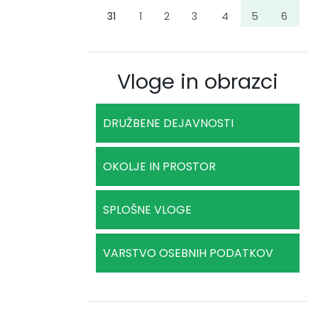
31
1
2
3
4
5
6
Vloge in obrazci
DRUŽBENE DEJAVNOSTI
OKOLJE IN PROSTOR
SPLOŠNE VLOGE
VARSTVO OSEBNIH PODATKOV