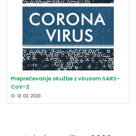
Preprečevanje okužbe z virusom SARS-
CoV-2
13. 03. 2020