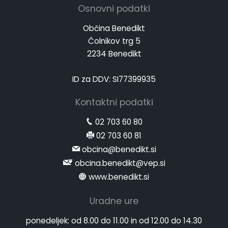
Osnovni podatki
Občina Benedikt
Čolnikov trg 5
2234 Benedikt
ID za DDV: SI77399935
Kontaktni podatki
02 703 60 80
02 703 60 81
obcina@benedikt.si
obcina.benedikt@vep.si
www.benedikt.si
Uradne ure
ponedeljek:
od 8.00 do 11.00 in od 12.00 do 14.30