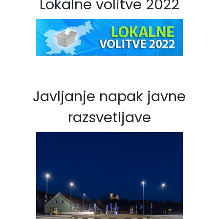
Lokalne volitve 2022
Javljanje napak javne
razsvetljave