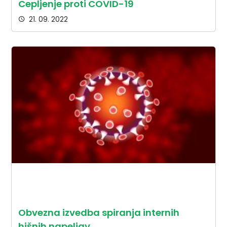
Cepljenje proti COVID-19
21. 09. 2022
Obvezna izvedba spiranja internih
hišnih napeljav