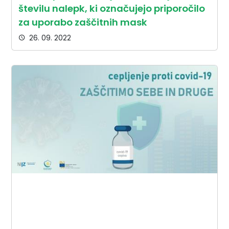
številu nalepk, ki označujejo priporočilo
za uporabo zaščitnih mask
26. 09. 2022