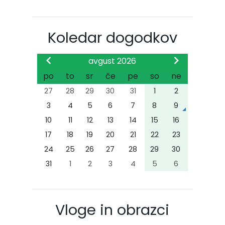
Koledar dogodkov
avgust 2026
po
to
sr
če
pe
so
ne
27
28
29
30
31
1
2
3
4
5
6
7
8
9
10
11
12
13
14
15
16
17
18
19
20
21
22
23
24
25
26
27
28
29
30
31
1
2
3
4
5
6
Vloge in obrazci