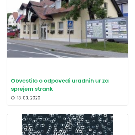
Obvestilo o odpovedi uradnih ur za
sprejem strank
13. 03. 2020