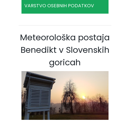
VARSTVO OSEBNIH PODATKOV
Meteorološka postaja
Benedikt v Slovenskih
goricah