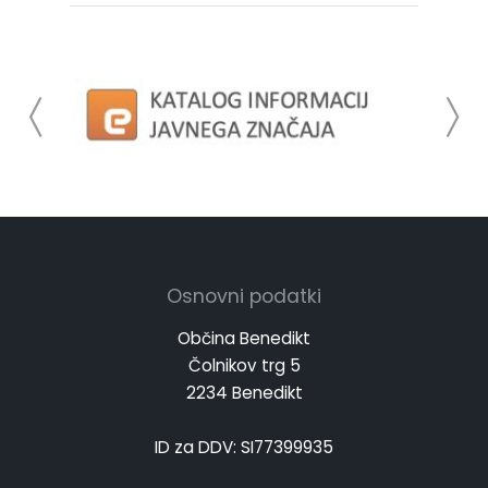
Osnovni podatki
Občina Benedikt
Čolnikov trg 5
2234 Benedikt
ID za DDV: SI77399935