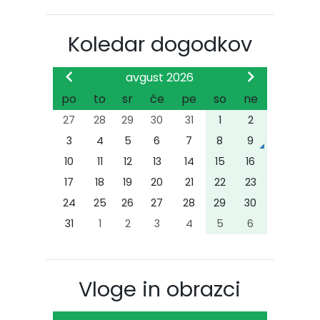
Koledar dogodkov
avgust 2026
po
to
sr
če
pe
so
ne
27
28
29
30
31
1
2
3
4
5
6
7
8
9
10
11
12
13
14
15
16
17
18
19
20
21
22
23
24
25
26
27
28
29
30
31
1
2
3
4
5
6
Vloge in obrazci