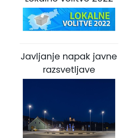
Javljanje napak javne
razsvetljave