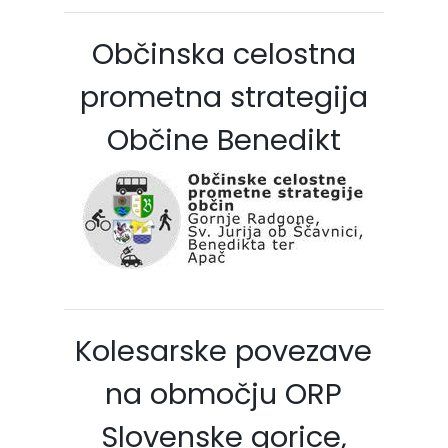
Občinska celostna
prometna strategija
Občine Benedikt
Kolesarske povezave
na območju ORP
Slovenske gorice,