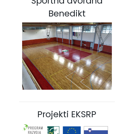
Športna dvorana
Benedikt
Projekti EKSRP