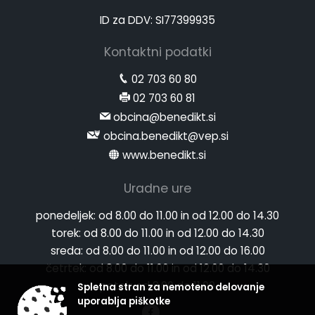
ID za DDV: SI77399935
Kontaktni podatki
02 703 60 80
02 703 60 81
obcina@benedikt.si
obcina.benedikt@vep.si
www.benedikt.si
Uradne ure
ponedeljek:
od 8.00 do 11.00 in od 12.00 do 14.30
torek:
od 8.00 do 11.00 in od 12.00 do 14.30
sreda:
od 8.00 do 11.00 in od 12.00 do 16.00
četrtek:
od 8.00 do 11.00 in od 12.00 do 14.30
petek:
od 8.00 do 11.00
Spletna stran za nemoteno delovanje
uporablja piškotke