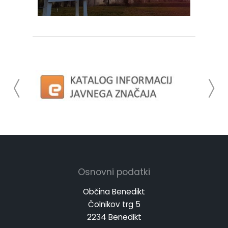
Osnovni podatki
Občina Benedikt
Čolnikov trg 5
2234 Benedikt