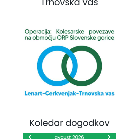
Trnovska vas
Koledar dogodkov
avgust 2026